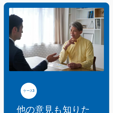
ケース
3
他の意見も知りた