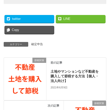
twitter
LINE
Copy
確定申告
カテゴリー
節税対策
前の記事
土地やマンションなど不動産を
購入して節税する方法【個人・
法人向け】
2021年6月9日
節税対策
次の記事