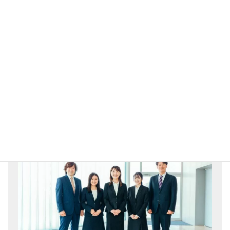
いますぐ個人の税金を対策したいのか、将来の相続税を対策すべ
きなのか、よく検討して専門家へ相談しましょう。
【税金の悩み】は
税理士ドットコム
へお任せください♪
ZEY株式会社 税務部門監修