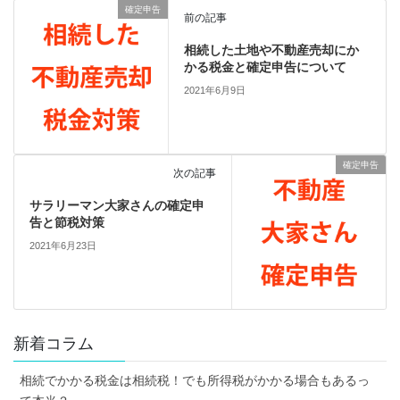
確定申告
前の記事
相続した土地や不動産売却にか
かる税金と確定申告について
2021年6月9日
確定申告
次の記事
サラリーマン大家さんの確定申
告と節税対策
2021年6月23日
新着コラム
相続でかかる税金は相続税！でも所得税がかかる場合もあるっ