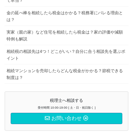
て本当？
金の延べ棒を相続したら税金はかかる？税務署にバレる理由と
は？
実家（親の家）など住宅を相続したら税金は？家の評価や減額
特例も解説
相続税の相談先は4つ！どこがいい？自分に合う相談先を選ぶポ
イント
相続マンションを売却したらどんな税金がかかる？節税できる
制度は？
税理士へ相談する
受付時間 10:00-19:00 [ 土・日・祝日除く ]
お問い合わせ