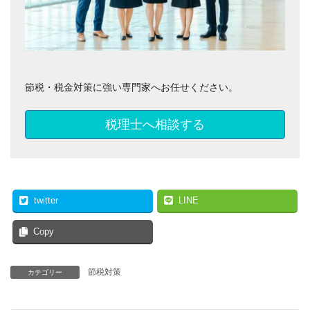
節税・税金対策に強い専門家へお任せください。
税理士へ相談する
twitter
LINE
Copy
節税対策
カテゴリー